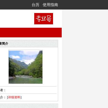
台历
使用指南
者简介
者：
简介：
[
详细资料
]