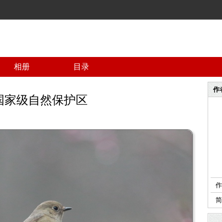
相册
目录
作
国家级自然保护区
作